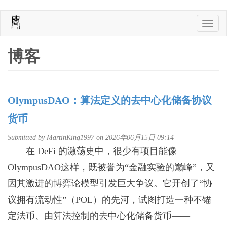
Skip
Toggle
to
naviga
main
content
博客
OlympusDAO：算法定义的去中心化储备协议
货币
Submitted by
MartinKing1997
on 2026年06月15日 09:14
在 DeFi 的激荡史中，很少有项目能像
OlympusDAO这样，既被誉为“金融实验的巅峰”，又
因其激进的博弈论模型引发巨大争议。它开创了“协
议拥有流动性”（POL）的先河，试图打造一种不锚
定法币、由算法控制的去中心化储备货币——