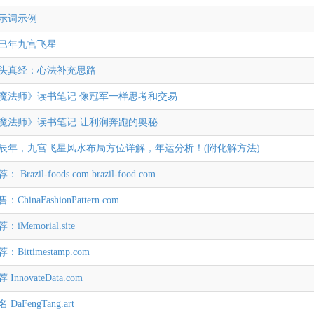
示词示例
5乙巳年九宫飞星
头真经：心法补充思路
魔法师》读书笔记 像冠军一样思考和交易
魔法师》读书笔记 让利润奔跑的奥秘
4甲辰年，九宫飞星风水布局方位详解，年运分析！(附化解方法)
Brazil-foods.com brazil-food.com
ChinaFashionPattern.com
iMemorial.site
Bittimestamp.com
InnovateData.com
DaFengTang.art