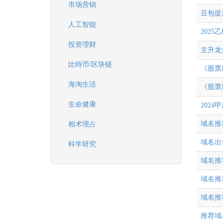
市场营销
豆包提
人工智能
202
投资理财
主升龙
比特币/区块链
《股票
海淘生活
《股票
生命健康
202
域名推荐： 
相术理占
域名出售：
科学研究
域名推荐：
域名推荐：
域名推荐 
推荐域名 