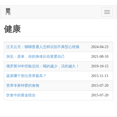
Skip
Toggle
to
naviga
main
content
健康
江天云月：聊聊普通人怎样识别不典型心绞痛
2024-04-23
洞见：原来，你的身体比你更爱自己
2021-08-10
俄罗斯30年经验总结：喝的越少，活的越久！
2019-10-15
蔬菜哪个部位营养最高？
2015-11-13
营养专家钟爱的食物
2015-07-20
饮食中的黄金组合
2015-07-20